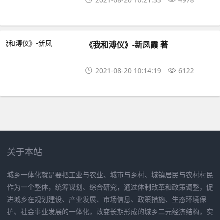
《我和溥仪》-新凤霞 著
2021-08-20 10:14:19
6122
关于本站
城乡一体化就是要把工业与农业、城市与乡村、城镇居民与农村村民
作为一个整体，统筹谋划、综合研究，通过体制改革和政策调整，促
进城乡在规划建设、产业发展、市场信息、政策措施、生态环境保
护、社会事业发展的一体化，改变长期形成的城乡二元经济结构，实