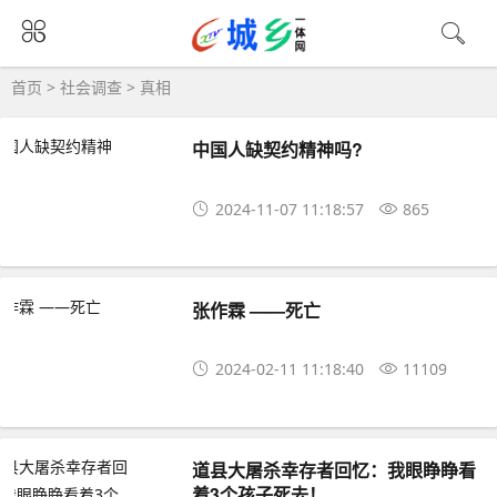
首页
>
社会调查
>
真相
中国人缺契约精神吗?
2024-11-07 11:18:57
865
张作霖 ——死亡
2024-02-11 11:18:40
11109
道县大屠杀幸存者回忆：我眼睁睁看
着3个孩子死去！