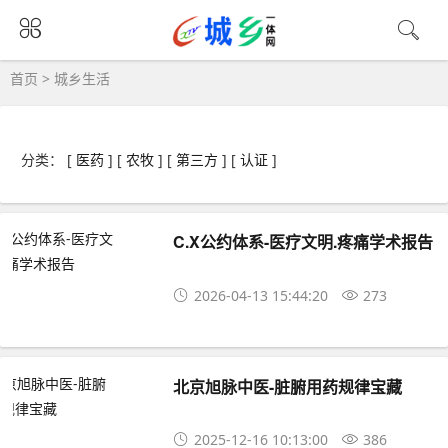
首页
>
城乡生活
分类： [
医药
] [
农牧
] [
第三方
] [
认证
]
​​​​​​​C.X公约体系-医疗文明.疼痛学术报告
2026-04-13 15:44:20
273
北京旭脉中医-脏腑用药规律宝藏
2025-12-16 10:13:00
386