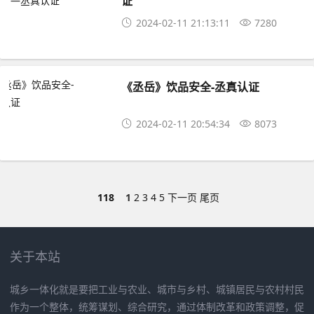
证
2024-02-11 21:13:11
7280
《丞岳》饮品安全-丞真认证
2024-02-11 20:54:34
8073
118
1
2
3
4
5
下一页
尾页
关于本站
城乡一体化就是要把工业与农业、城市与乡村、城镇居民与农村村民
作为一个整体，统筹谋划、综合研究，通过体制改革和政策调整，促