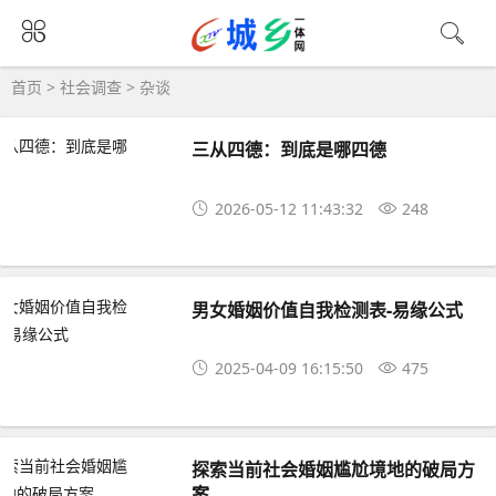
首页
>
社会调查
>
杂谈
三从四德：到底是哪四德
2026-05-12 11:43:32
248
男女婚姻价值自我检测表-易缘公式
2025-04-09 16:15:50
475
探索当前社会婚姻尴尬境地的破局方
案