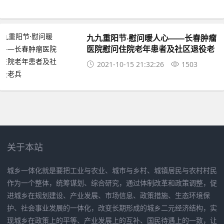
九九重阳节·慰问暖人心——长春肿瘤
医院慰问住院老年患者及社区退役老
兵
2021-10-15 21:32:26
1503
关于本站
城乡一体化就是要把工业与农业、城市与乡村、城镇居民与农村村民
作为一个整体，统筹谋划、综合研究，通过体制改革和政策调整，促
进城乡在规划建设、产业发展、市场信息、政策措施、生态环境保
护、社会事业发展的一体化，改变长期形成的城乡二元经济结构，实
现城乡在政策上的平等、产业发展上的互补、国民待遇上的一致，让