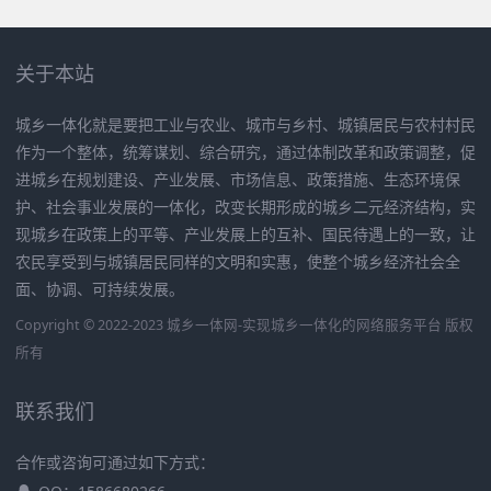
关于本站
城乡一体化就是要把工业与农业、城市与乡村、城镇居民与农村村民
作为一个整体，统筹谋划、综合研究，通过体制改革和政策调整，促
进城乡在规划建设、产业发展、市场信息、政策措施、生态环境保
护、社会事业发展的一体化，改变长期形成的城乡二元经济结构，实
现城乡在政策上的平等、产业发展上的互补、国民待遇上的一致，让
农民享受到与城镇居民同样的文明和实惠，使整个城乡经济社会全
面、协调、可持续发展。
Copyright © 2022-2023 城乡一体网-实现城乡一体化的网络服务平台 版权
所有
联系我们
合作或咨询可通过如下方式：