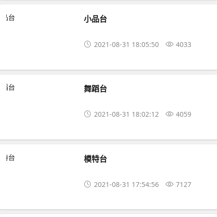
小品台
2021-08-31 18:05:50
4033
舞蹈台
2021-08-31 18:02:12
4059
模特台
2021-08-31 17:54:56
7127