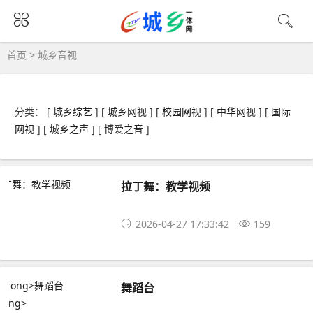
首页
>
城乡音视
分类： [
城乡综艺
] [
城乡网视
] [
校园网视
] [
中华网视
] [
国际
网视
] [
城乡之声
] [
博爱之音
]
拉丁舞：教学视频
2026-04-27 17:33:42
159
舞蹈台