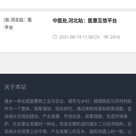
中医处.河北站：医患互信平台
2021-08-19 11:00:23
2916
关于本站
城乡一体化就是要把工业与农业、城市与乡村、城镇居民与农村村民
作为一个整体，统筹谋划、综合研究，通过体制改革和政策调整，促
进城乡在规划建设、产业发展、市场信息、政策措施、生态环境保
护、社会事业发展的一体化，改变长期形成的城乡二元经济结构，实
现城乡在政策上的平等、产业发展上的互补、国民待遇上的一致，让