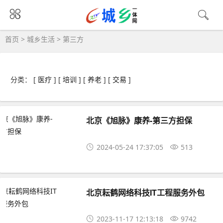
首页
>
城乡生活
>
第三方
分类： [
医疗
] [
培训
] [
养老
] [
交易
]
北京《旭脉》康养-第三方担保
2024-05-24 17:37:05
513
北京耘鹤网络科技IT工程服务外包
2023-11-17 12:13:18
9742