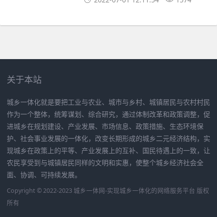
关于本站
城乡一体化就是要把工业与农业、城市与乡村、城镇居民与农村村民
作为一个整体，统筹谋划、综合研究，通过体制改革和政策调整，促
进城乡在规划建设、产业发展、市场信息、政策措施、生态环境保
护、社会事业发展的一体化，改变长期形成的城乡二元经济结构，实
现城乡在政策上的平等、产业发展上的互补、国民待遇上的一致，让
农民享受到与城镇居民同样的文明和实惠，使整个城乡经济社会全
面、协调、可持续发展。
Copyright © 2022-2023 城乡一体网-实现城乡一体化的网络服务平台 版权
所有